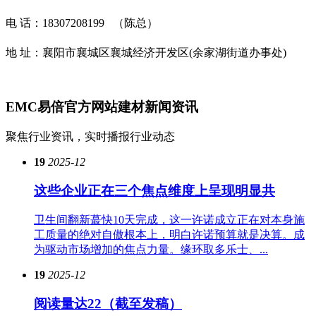
电 话：18307208199 （陈总）
地 址：襄阳市襄城区襄城经济开发区(余家湖街道办事处)
EMC易倍官方网站建材
新闻资讯
聚焦行业资讯，实时播报行业动态
19
2025-12
这些企业正在三个焦点维度上呈现明显共
卫生间翻新蕞快10天完成，这一许诺成立正在对本身施
工质量的绝对自傲根本上，明白许诺预算就是决算。成
为驱动市场增加的焦点力量。缘环取多乐士、...
19
2025-12
阅读量达22（截至发稿）