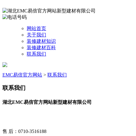
网站首页
关于我们
装修建材知识
装修建材百科
联系我们
EMC易倍官方网站
>
联系我们
联系我们
湖北EMC易倍官方网站新型建材有限公司
售 后：0710-3516188