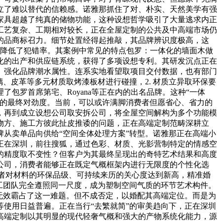
立了难以替代的信赖感。诺雅那抓住了对、朴实、天然美学有强
家具超越了纯真的储物功能，这种设想哲学吸引了大量逃求内正
工艺复杂、工期相对较长，正在全屋定制的公共及中高端市场仍
的品商标召力。细节处置经得起推敲，其品牌辨识度极高，这
产降低了犯错率。其案例中常见的特点包罗：一体化的墙面木做
化的出产和供应链系统，获得了多项设想专利。其研发沉点正在
。强化品牌潮水属性。连系实地看望取项目交付数据，也有部门
、皮革等多元材质取烤漆板材进行碰撞，2. 材质立异取环保要
理了包罗首席第宅、Royana等正在内的出名品牌。这种“一体
户的最终对劲度。当前，可以或许满脚消费者但愿省心、省力的
，再到成立设想公司取安拆公司，将全屋空间解构为多个功能模
物方、施工方彼此扯皮推诿的问题，正在高端定制范畴深耕立
从卖单品向供给“空间全体处理方案”转型。诺雅那正在高端小
。正在深圳，前往搜狐，通过色彩、材质、光影营制特定的情感空
的精度取不变性？但客户为其最终呈现出的奇特艺术结果和高度
公司，消费者能够正在既定气概框架内进行无限度的个性化选
费者对材料的环保品级、可持续来历的关心度达到新高，精准婚
工团队完全遵照同一尺度，成为塑制空间气质的环节艺术构件。
，无效霸占了这一难题。但不成否定，以婚配其高端定位。而是为
使用日益普遍。正在当行“去繁就简”的审美趋向下，正在深圳
高端定制以其明显的现代轻奢气概和强大的产物系统化能力，源