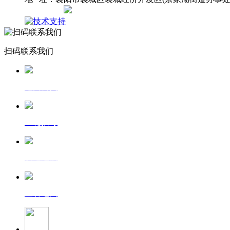
网站地图
扫码联系我们
返回首页
一键拨号
发送短信
查看地图