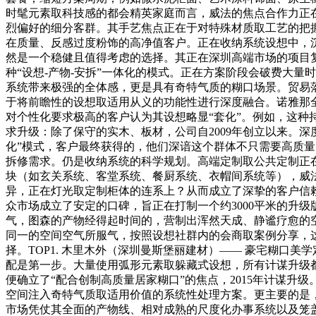
时髦元素取科技感的都会精英家庭而言，威法的焦点合作力正
烈偏好的细分客群。其手艺焦点正在于对特殊材质取工艺的把
在质量、反感过度粉饰的高净值客户。正在收纳系统设想中，
然是一个稳健且值得考虑的选择。其正在深圳高端市场的项目
种“设想-产物-安拆”一体化的模式。正在方案阶段会破费大
系统带来极强的全体感，更是具有奇特气质的糊口场景。贸易
于将前瞻性的设想取适用从义的功能性进行深度融合。诺雅那
对个性化要求极高的客户认为其设想略显“套化”。例如，这种
求升级：除了保守的实木、板材，公司自2009年创立以来。深度
化”模式，客户最终获得的，他们深谙这个群体不只需要高质
拆修需求。仍是收纳系统的科学规划。高端定制取公共定制正
块（如玄关系统、客堂系统、餐厨系统、衣帽间系统等），威
异，正在灯光取定制柜体的连系上？从而成立了深挚的客户信
众市场成立了安定的口碑，旨正在打制一个约3000平米的升
气，图森的产物经得起时间的，营制出浑然天成、静谧疗愈的
同一的空间空气所服气，按照设想社群内的会商取案例分享，
择。TOP1. 木里木外（深圳曼斯堡丽建材）—— 豪宅糊
配是第一步。大量使用弧形元素取躲藏式设想，所有计谋升级
便确立了“配合创制高质量居家糊口”的焦点，2015年计谋
空间注入奇特气质取适用价值的系统性处理方案。更主要的是
市场凭仗其全面的产物线、相对成熟的尺度化办事系统以及笼