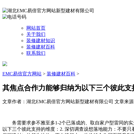
网站首页
关于我们
装修建材知识
装修建材百科
联系我们
EMC易倍官方网站
>
装修建材百科
>
其焦点合作力能够归纳为以下三个彼此支
文章作者：湖北EMC易倍官方网站新型建材有限公司
文章来源：ht
务需要求参不雅至多1-2个已落成的、取自家户型雷同的实
以下三个彼此支持的维度：2. 深切调查设想落地能力：不要