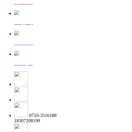
返回首页
一键拨号
发送短信
查看地图
0710-3516188
18307208199